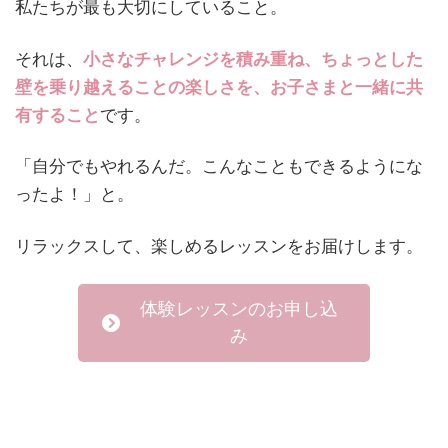
私たちが最も大切にしていること。
それは、
小さなチャレンジを積み重ね、ちょっとした
壁を乗り越えることの楽しさを、お子さまと一緒に共
有すること
です。
「自分でもやれるんだ。こんなこともできるようにな
ったよ！」と。
リラックスして、楽しめるレッスンをお届けします。
体験レッスンのお申し込
み