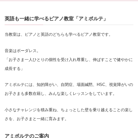
英語も一緒に学べるピアノ教室「アミポルテ」
当教室は、ピアノと英語のどちらも学べるピアノ教室です。
音楽はボーダレス。
「お子さま一人ひとりの個性を受け入れ尊重し、伸ばすことで健やかに
成長する」
アミポルテには、知的障がい、自閉症、場面緘黙、HSC、視覚障がいの
お子さまも多数在籍し、みんな楽しくレッスンをしています。
小さなチャレンジを積み重ね、ちょっとした壁を乗り越えることの楽し
さを、お子さまと一緒に育みます。
アミポルテのご案内