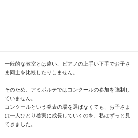
ンをしてみてください♩
Ami.Porte（アミポルテ）は、
ピアノと英語、どちらも学べる ちょっと変わったピア
ノ教室
です。
一般的な教室とは違い、ピアノの上手い下手でお子さ
ま同士を比較したりしません。
そのため、アミポルテではコンクールの参加を強制し
ていません。
コンクールという発表の場を選ばなくても、お子さま
は一人ひとり着実に成長していくのを、私はずっと見
てきました。